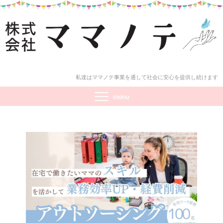
私達はママノテ事業を通して社会に安心を提供し続けます