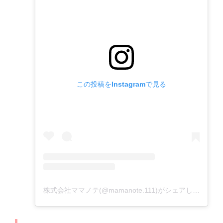
この投稿をInstagramで見る
株式会社ママノテ(@mamanote.111)がシェアした投稿