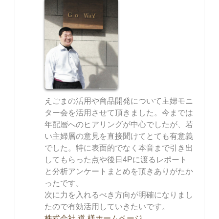
えごまの活用や商品開発について主婦モニ
ター会を活用させて頂きました。今までは
年配層へのヒアリングが中心でしたが、若
い主婦層の意見を直接聞けてとても有意義
でした。特に表面的でなく本音まで引き出
してもらった点や後日4Pに渡るレポート
と分析アンケートまとめを頂きありがたか
ったです。
次に力を入れるべき方向が明確になりまし
たので有効活用していきたいです。
株式会社 道 様ホームページ