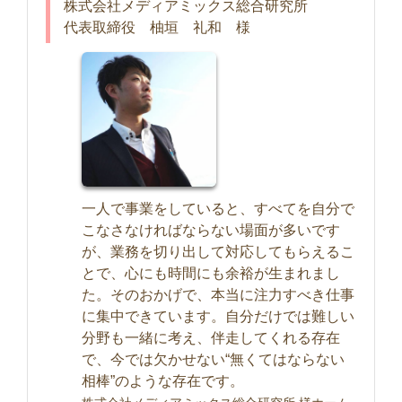
株式会社メディアミックス総合研究所
代表取締役 柚垣 礼和 様
一人で事業をしていると、すべてを自分で
こなさなければならない場面が多いです
が、業務を切り出して対応してもらえるこ
とで、心にも時間にも余裕が生まれまし
た。そのおかげで、本当に注力すべき仕事
に集中できています。自分だけでは難しい
分野も一緒に考え、伴走してくれる存在
で、今では欠かせない“無くてはならない
相棒”のような存在です。