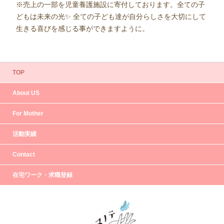
※売上の一部を児童養護施設に寄付しております。
全ての子
どもは未来の光✨ 全ての子ども達が自分らしさを大切にして
生きる喜びを感じる事ができますように。
TOP
About US
For Mother
活動実績
Contact
在宅ワーク・求職登録