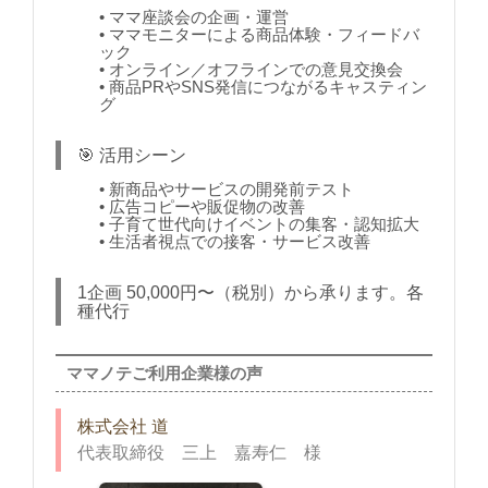
• ママ座談会の企画・運営
• ママモニターによる商品体験・フィードバ
ック
• オンライン／オフラインでの意見交換会
• 商品PRやSNS発信につながるキャスティン
グ
🎯 活用シーン
• 新商品やサービスの開発前テスト
• 広告コピーや販促物の改善
• 子育て世代向けイベントの集客・認知拡大
• 生活者視点での接客・サービス改善
1企画 50,000円〜（税別）から承ります。各
種代行
ママノテご利用企業様の声
株式会社 道
代表取締役 三上 嘉寿仁 様